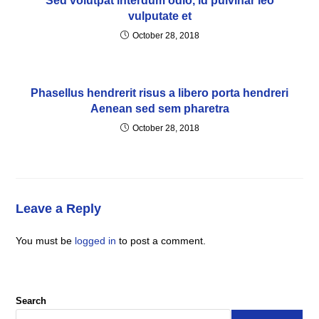
Sed volutpat interdum odio, id pulvinar leo
vulputate et
October 28, 2018
Phasellus hendrerit risus a libero porta hendreri
Aenean sed sem pharetra
October 28, 2018
Leave a Reply
You must be
logged in
to post a comment.
Search